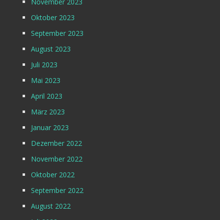
November 2023
Oktober 2023
September 2023
August 2023
Juli 2023
Mai 2023
April 2023
März 2023
Januar 2023
Dezember 2022
November 2022
Oktober 2022
September 2022
August 2022