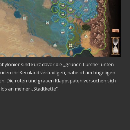
bylonier sind kurz davor die „grünen Lurche“ unten
üden ihr Kernland verteidigen, habe ich im hügeligen
en. Die roten und grauen Klappspaten versuchen sich
glos an meiner „Stadtkette“.