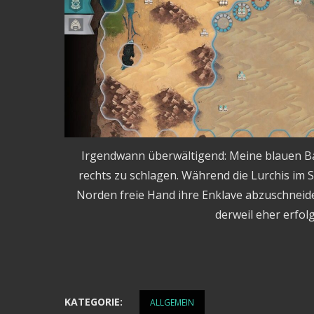
Irgendwann überwältigend: Meine blauen Ba
rechts zu schlagen. Während die Lurchis im S
Norden freie Hand ihre Enklave abzuschneid
derweil eher erfol
KATEGORIE:
ALLGEMEIN