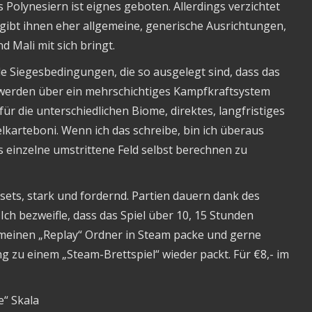
 Polynesiern ist eignes geboten. Allerdings verzichtet
d gibt ihnen eher allgemeine, generische Ausrichtungen,
d Mali mit sich bringt.
e Siegesbedingungen, die so ausgelegt sind, dass das
fe werden über ein mehrschichtiges Kampfkraftsystem
r die unterschiedlichen Biome, direktes, langfristiges
elkarteboni. Wenn ich das schreibe, bin ich überaus
s einzelne umstrittene Feld selbst berechnen zu
sets, stark und fordernd. Partien dauern dank des
. Ich bezweifle, dass das Spiel über 10, 15 Stunden
n meinen „Replay“ Ordner in Steam packe und gerne
 zu einem „Steam-Brettspiel“ wieder packt. Für €8,- im
e“ Skala