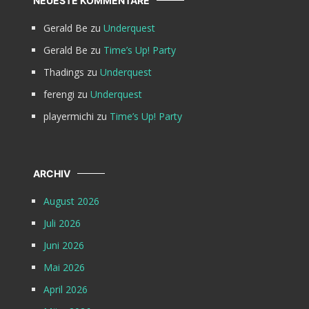
NEUESTE KOMMENTARE
Gerald Be
zu
Underquest
Gerald Be
zu
Time’s Up! Party
Thadings
zu
Underquest
ferengi
zu
Underquest
playermichi
zu
Time’s Up! Party
ARCHIV
August 2026
Juli 2026
Juni 2026
Mai 2026
April 2026