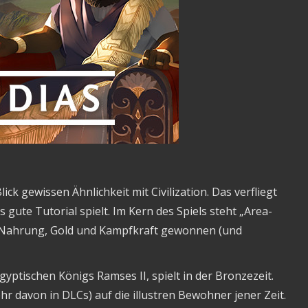
ck gewissen Ähnlichkeit mit Civilization. Das verfliegt
 gute Tutorial spielt. Im Kern des Spiels steht „Area-
, Nahrung, Gold und Kampfkraft gewonnen (und
yptischen Königs Ramses II, spielt in der Bronzezeit.
hr davon in DLCs) auf die illustren Bewohner jener Zeit.