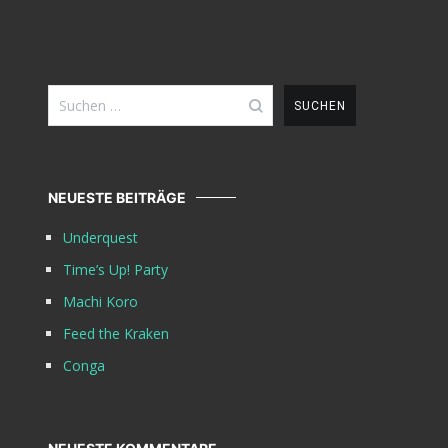
Suchen
nach:
NEUESTE BEITRÄGE
Underquest
Time’s Up! Party
Machi Koro
Feed the Kraken
Conga