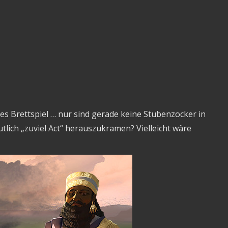
nes Brettspiel … nur sind gerade keine Stubenzocker in
utlich „zuviel Act“ herauszukramen? Vielleicht wäre