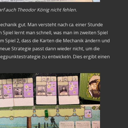
rf auch Theodor König nicht fehlen.
Mechanik gut. Man versteht nach ca. einer Stunde
piel lernt man schnell, was man im zweiten Spiel
m Spiel 2, dass die Karten die Mechanik ändern und
neue Strategie passt dann wieder nicht, um die
iegpunktestrategie zu entwickeln. Dies ergibt einen