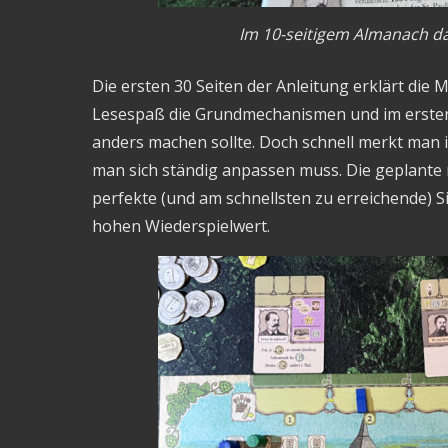
Im 10-seitigem Almanach da
Die ersten 30 Seiten der Anleitung erklärt die 
Lesespaß die Grundmechanismen und im ersten S
anders machen sollte. Doch schnell merkt man i
man sich ständig anpassen muss. Die geplante 
perfekte (und am schnellsten zu erreichende) S
hohen Wiederspielwert.