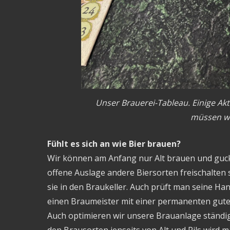
Unser Brauerei-Tableau. Einige Ak
müssen wir
Fühlt es sich an wie Bier brauen?
Wir können am Anfang nur Alt brauen und guck
offene Auslage andere Biersorten freischalten 
sie in den Braukeller. Auch prüft man seine Ha
einen Braumeister mit einer permanenten guten
Auch optimieren wir unsere Brauanlage ständig.
den Brausorten jenseits von Alt und Pils wird m