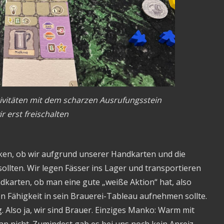
tivitäten mit dem scharzen Ausrufungsstein
 erst freischalten
en, ob wir aufgrund unserer Handkarten und die
sollten. Wir legen Fässer ins Lager und transportieren
ndkarten, ob man eine gute „weiße Aktion“ hat, also
 Fähigkeit in sein Brauerei-Tableau aufnehmen sollte.
 Also ja, wir sind Brauer. Einziges Manko: Warm mit
an nicht. Zumindest gab es bei uns noch kein Anreiz,