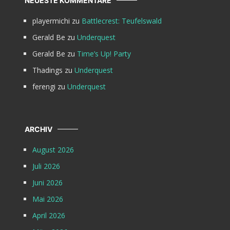
NEUESTE KOMMENTARE
playermichi
zu
Battlecrest: Teufelswald
Gerald Be
zu
Underquest
Gerald Be
zu
Time’s Up! Party
Thadings
zu
Underquest
ferengi
zu
Underquest
ARCHIV
August 2026
Juli 2026
Juni 2026
Mai 2026
April 2026