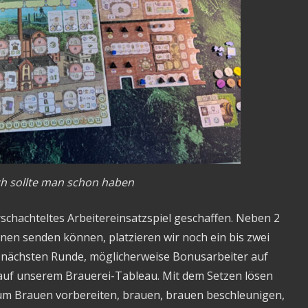
ch sollte man schon haben
schachteltes Arbeitereinsatzspiel geschaffen. Neben 2
ionen senden können, platzieren wir noch ein bis zwei
er nächsten Runde, möglicherweise Bonusarbeiter auf
auf unserem Brauerei-Tableau. Mit dem Setzen lösen
zum Brauen vorbereiten, brauen, brauen beschleunigen,