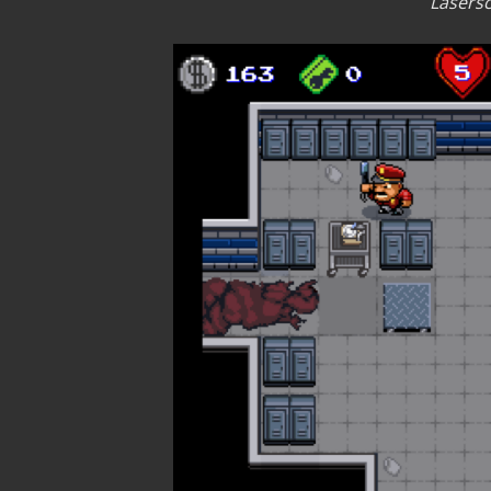
Lasers