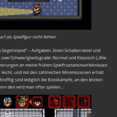
f als Spielfigur nicht fehlen.
in Gegenstand“ – Aufgaben, lösen Schalterrätsel und
i zwei Schwierigkeitsgrade: Normal und Klassisch („Wie
innerungen an meine frühen Spielfrustationserlebnissen
r leicht, und mit den zahlreichen Minimissionen erhält
ifflig sind lediglich die Bosskämpfe, an den letzten
enn den wird man öfter spielen …