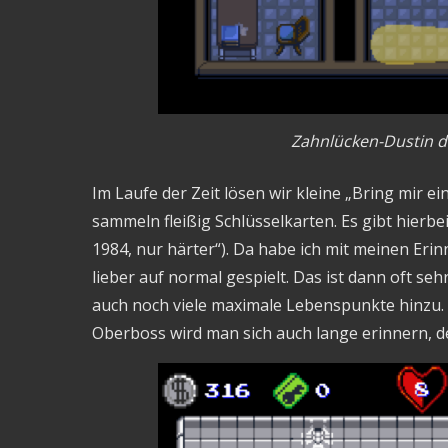
Zahnlücken-Dustin dar
Im Laufe der Zeit lösen wir kleine „Bring mir e
sammeln fleißig Schlüsselkarten. Es gibt hierbe
1984, nur härter“). Da habe ich mit meinen Er
lieber auf normal gespielt. Das ist dann oft seh
auch noch viele maximale Lebenspunkte hinzu. Kn
Oberboss wird man sich auch lange erinnern, d