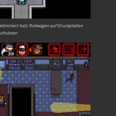
iminiert hat): Rollwagen auf Druckplatten
schubsen