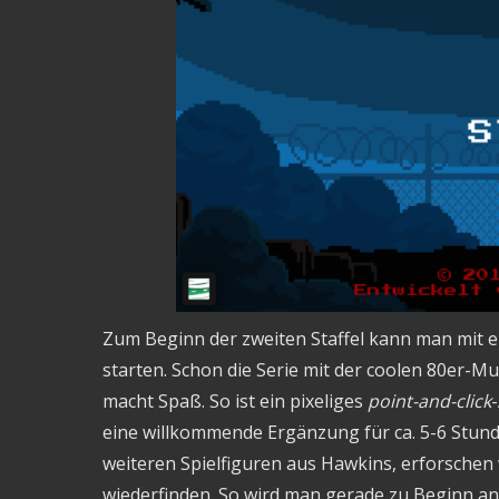
Zum Beginn der zweiten Staffel kann man mit e
starten. Schon die Serie mit der coolen 80er-
macht Spaß. So ist ein pixeliges
point-and-click
eine willkommende Ergänzung für ca. 5-6 Stund
weiteren Spielfiguren aus Hawkins, erforschen
wiederfinden. So wird man gerade zu Beginn an