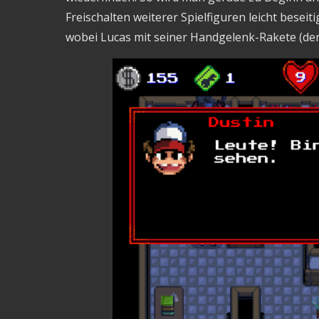
Freischalten weiterer Spielfiguren leicht beseit
wobei Lucas mit seiner Handgelenk-Rakete (der S