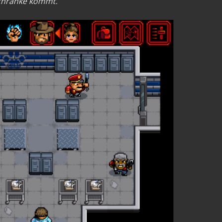
chranke kommt.