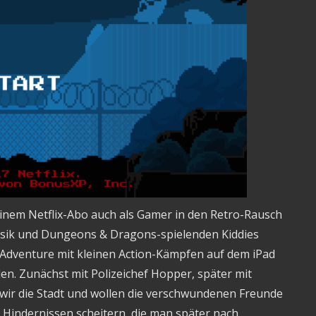
inem Netflix-Abo auch als Gamer in den Retro-Rausch
Musik und Dungeons & Dragons-spielenden Kiddies
-Adventure mit kleinen Action-Kämpfen auf dem iPad
en. Zunächst mit Polizeichef Hopper, später mit
 wir die Stadt und wollen die verschwundenen Freunde
 Hindernissen scheitern, die man später nach