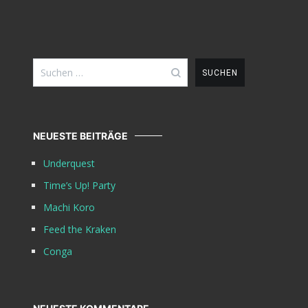
Suchen
nach:
NEUESTE BEITRÄGE
Underquest
Time’s Up! Party
Machi Koro
Feed the Kraken
Conga