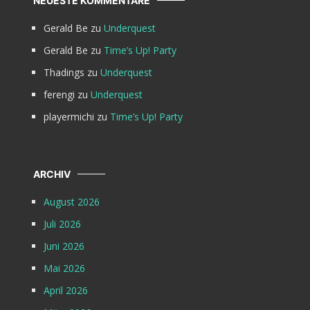
NEUESTE KOMMENTARE
Gerald Be
zu
Underquest
Gerald Be
zu
Time’s Up! Party
Thadings
zu
Underquest
ferengi
zu
Underquest
playermichi
zu
Time’s Up! Party
ARCHIV
August 2026
Juli 2026
Juni 2026
Mai 2026
April 2026