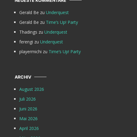
NEUESTE KOMMENTARE
Gerald Be
zu
Underquest
Gerald Be
zu
Time’s Up! Party
Thadings
zu
Underquest
ferengi
zu
Underquest
playermichi
zu
Time’s Up! Party
ARCHIV
August 2026
Juli 2026
Juni 2026
Mai 2026
April 2026