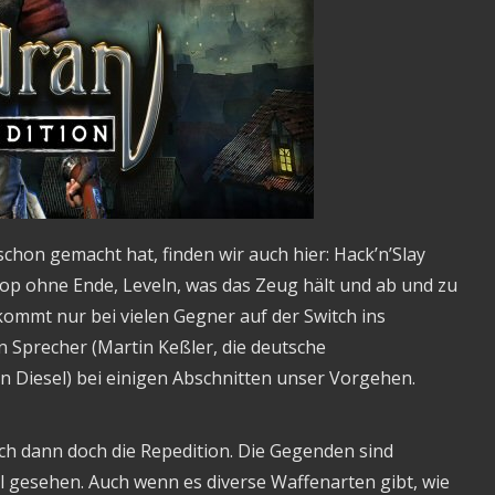
 schon gemacht hat, finden wir auch hier: Hack’n’Slay
p ohne Ende, Leveln, was das Zeug hält und ab und zu
kommt nur bei vielen Gegner auf der Switch ins
n Sprecher (Martin Keßler, die deutsche
 Diesel) bei einigen Abschnitten unser Vorgehen.
ch dann doch die Repedition. Die Gegenden sind
l gesehen. Auch wenn es diverse Waffenarten gibt, wie