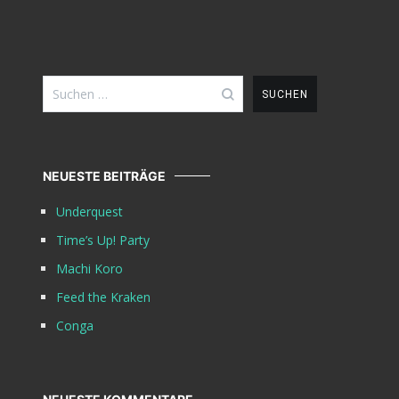
Suchen
nach:
NEUESTE BEITRÄGE
Underquest
Time’s Up! Party
Machi Koro
Feed the Kraken
Conga