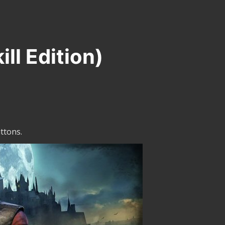
ll Edition)
ttons.