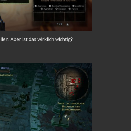
en. Aber ist das wirklich wichtig?