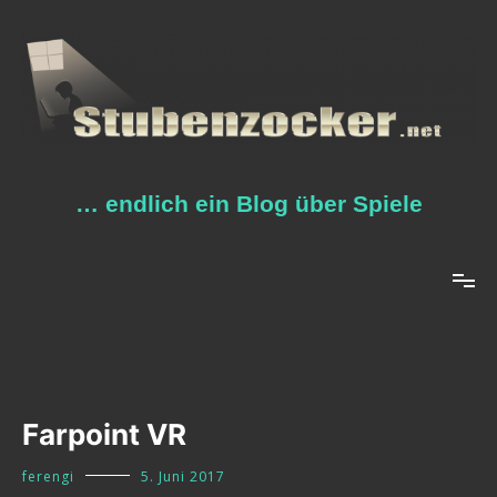
Zum
Inhalt
springen
… endlich ein Blog über Spiele
Farpoint VR
ferengi
5. Juni 2017