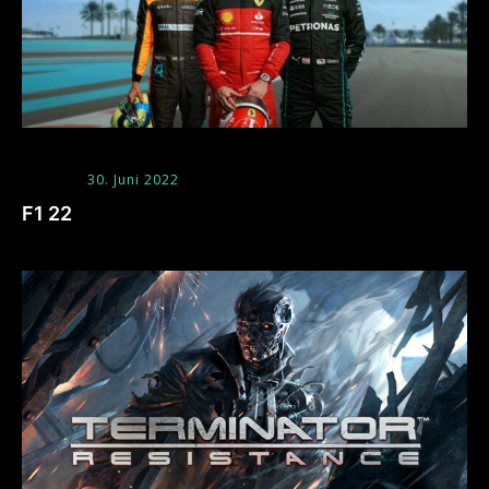
30. Juni 2022
F1 22