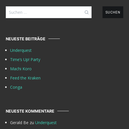
Suchen
nach:
NEUESTE BEITRÄGE
Underquest
Time’s Up! Party
Machi Koro
Feed the Kraken
Conga
NEUESTE KOMMENTARE
Gerald Be
zu
Underquest