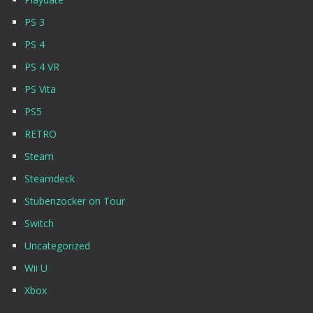
PS 3
PS 4
PS 4 VR
PS Vita
PS5
RETRO
Steam
Steamdeck
Stubenzocker on Tour
Switch
Uncategorized
Wii U
Xbox