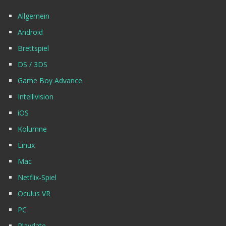
Allgemein
Android
Brettspiel
DS / 3DS
Game Boy Advance
Intellivision
iOS
Kolumne
Linux
Mac
Netflix-Spiel
Oculus VR
PC
Playdate