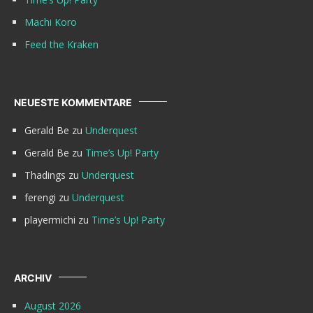
Machi Koro
Feed the Kraken
NEUESTE KOMMENTARE
Gerald Be
zu
Underquest
Gerald Be
zu
Time’s Up! Party
Thadings
zu
Underquest
ferengi
zu
Underquest
playermichi
zu
Time’s Up! Party
ARCHIV
August 2026