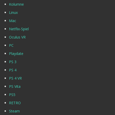
Kolumne
Linux
Mac
Netflix-Spiel
Oculus VR
PC
Playdate
PS 3
PS 4
PS 4 VR
PS Vita
PS5
RETRO
Steam