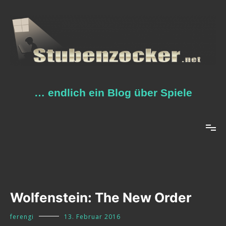
Zum
Inhalt
springen
… endlich ein Blog über Spiele
Wolfenstein: The New Order
ferengi
13. Februar 2016