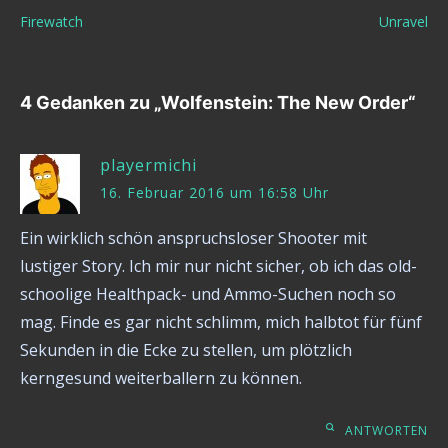
Beitragsnavigation
Firewatch
Unravel
4 Gedanken zu „
Wolfenstein: The New Order
“
playermichi
16. Februar 2016 um 16:58 Uhr
Ein wirklich schön anspruchsloser Shooter mit
lustiger Story. Ich mir nur nicht sicher, ob ich das old-
schoolige Healthpack- und Ammo-Suchen noch so
mag. Finde es gar nicht schlimm, mich halbtot für fünf
Sekunden in die Ecke zu stellen, um plötzlich
kerngesund weiterballern zu können.
ANTWORTEN