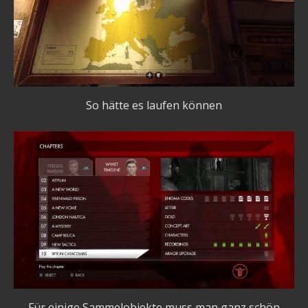
So hätte es laufen können
Für einige Sammelobjekte muss man ganz schön