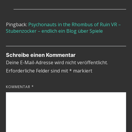
Pingback:
Psychonauts in the Rhombus of Ruin VR –
Stubenzocker – endlich ein Blog über Spiele
Schreibe einen Kommentar
Deine E-Mail-Adresse wird nicht veröffentlicht.
Erforderliche Felder sind mit
*
markiert
KOMMENTAR
*