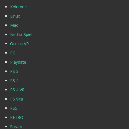
Kolumne
Linux
Mac
Netflix-Spiel
Oculus VR
PC
Playdate
PS 3
PS 4
PS 4 VR
PS Vita
PS5
RETRO
Steam