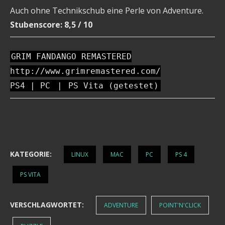
Auch ohne Technikschub eine Perle von Adventure.
Stubenscore: 8,5 / 10
GRIM FANDANGO REMASTERED
http://www.grimremastered.com/
PS4 | PC
|
PS Vita (getestet)
KATEGORIE:
LINUX
MAC
PC
PS 4
PS VITA
VERSCHLAGWORTET:
ADVENTURE
POINT'N'CLICK