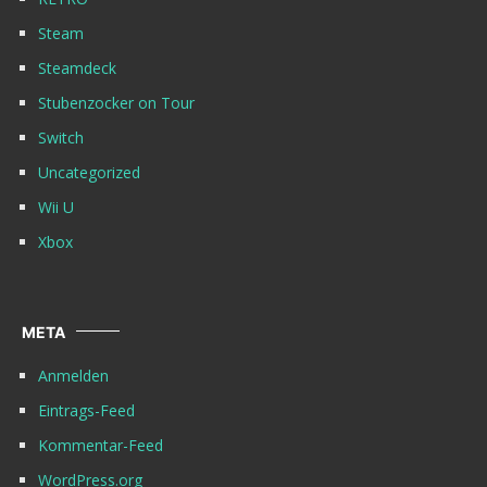
Steam
Steamdeck
Stubenzocker on Tour
Switch
Uncategorized
Wii U
Xbox
META
Anmelden
Eintrags-Feed
Kommentar-Feed
WordPress.org