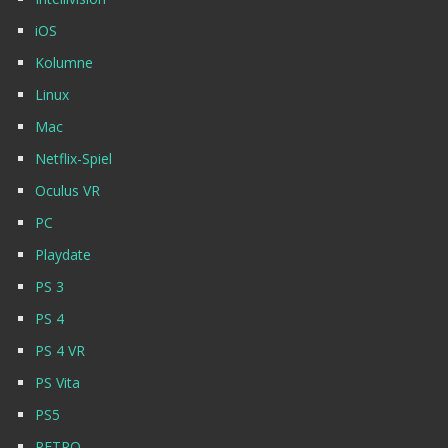
iOS
Kolumne
Linux
Mac
Netflix-Spiel
Oculus VR
PC
Playdate
PS 3
PS 4
PS 4 VR
PS Vita
PS5
RETRO