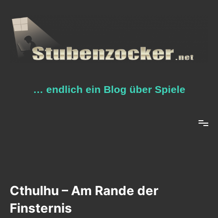
Zum
Inhalt
springen
… endlich ein Blog über Spiele
Cthulhu – Am Rande der
Finsternis