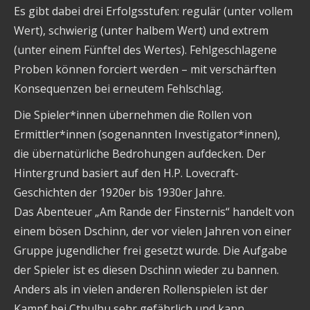
Es gibt dabei drei Erfolgsstufen: regulär (unter vollem
Wert), schwierig (unter halbem Wert) und extrem
(unter einem Fünftel des Wertes). Fehlgeschlagene
Proben können forciert werden – mit verschärften
Konsequenzen bei erneutem Fehlschlag.
Die Spieler*innen übernehmen die Rollen von
Ermittler*innen (sogenannten Investigator*innen),
die übernatürliche Bedrohungen aufdecken. Der
Hintergrund basiert auf den H.P. Lovecraft-
Geschichten der 1920er bis 1930er Jahre.
Das Abenteuer „Am Rande der Finsternis“ handelt von
einem bösen Dschinn, der vor vielen Jahren von einer
Gruppe jugendlicher frei gesetzt wurde. Die Aufgabe
der Spieler ist es diesen Dschinn wieder zu bannen.
Anders als in vielen anderen Rollenspielen ist der
Kampf bei Cthulhu sehr gefährlich und kann