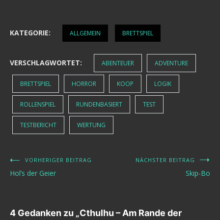
KATEGORIE:
ALLGEMEIN
BRETTSPIEL
VERSCHLAGWORTET:
ABENTEUER
ADVENTURE
BRETTSPIEL
HORROR
KOOP
LOGIK
ROLLENSPIEL
RUNDENBASIERT
TEST
TESTBERICHT
WERTUNG
VORHERIGER BEITRAG
NÄCHSTER BEITRAG
Beitragsnavigation
Hol’s der Geier
Skip-Bo
4 Gedanken zu „
Cthulhu – Am Rande der