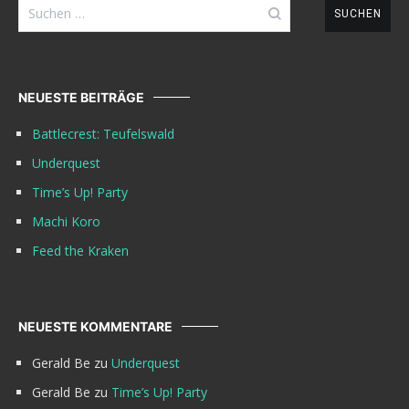
Suchen
nach:
NEUESTE BEITRÄGE
Battlecrest: Teufelswald
Underquest
Time’s Up! Party
Machi Koro
Feed the Kraken
NEUESTE KOMMENTARE
Gerald Be
zu
Underquest
Gerald Be
zu
Time’s Up! Party