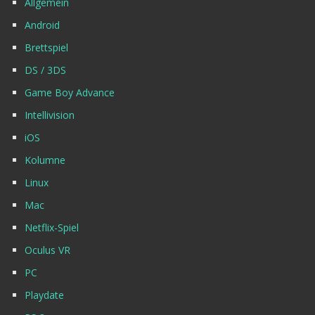
Allgemein
Android
Brettspiel
DS / 3DS
Game Boy Advance
Intellivision
iOS
Kolumne
Linux
Mac
Netflix-Spiel
Oculus VR
PC
Playdate