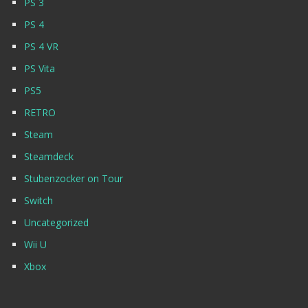
PS 3
PS 4
PS 4 VR
PS Vita
PS5
RETRO
Steam
Steamdeck
Stubenzocker on Tour
Switch
Uncategorized
Wii U
Xbox