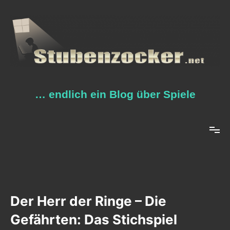
Zum
Inhalt
springen
… endlich ein Blog über Spiele
Der Herr der Ringe – Die
Gefährten: Das Stichspiel