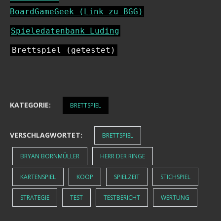
BoardGameGeek (Link zu BGG)
Spieledatenbank Luding
Brettspiel (getestet)
KATEGORIE:
BRETTSPIEL
VERSCHLAGWORTET:
BRETTSPIEL
BRYAN BORNMÜLLER
HERR DER RINGE
KARTENSPIEL
KOOP
SPIELZEIT
STICHSPIEL
STRATEGIE
TEST
TESTBERICHT
WERTUNG