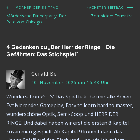
VORHERIGER BEITRAG
NÄCHSTER BEITRAG
Beitragsnavigation
Mörderische Dinnerparty: Der
Zombicide: Feuer frei
Pate von Chicago
4 Gedanken zu „
Der Herr der Ringe – Die
Gefährten: Das Stichspiel
“
Gerald Be
20. November 2025 um 15:48 Uhr
Wunderschön \^__^/ Das Spiel tickt bei mir alle Boxen.
Evolvierendes Gameplay, Easy to learn hard to master,
wunderschöne Optik, Semi-Coop und HERR DER
RINGE. Und dabei haben wir erst die ersten 8 Kapitel
zusammen gespielt. Ab Kapitel 9 kommt dann das