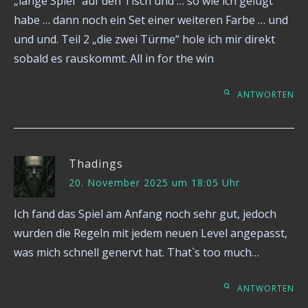
„lange Spiel“ auf den Tisch und … so wie ich gelugt
habe … dann noch ein Set einer weiteren Farbe … und
und und. Teil 2 „die zwei Türme“ hole ich mir direkt
sobald es rauskommt. All in for the win
ANTWORTEN
Thadings
20. November 2025 um 18:05 Uhr
Ich fand das Spiel am Anfang noch sehr gut, jedoch
wurden die Regeln mit jedem neuen Level angepasst,
was mich schnell genervt hat. That`s too much…
ANTWORTEN