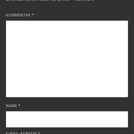
KOMMENTAR
*
NAME
*
E-MAIL-ADRESSE
*