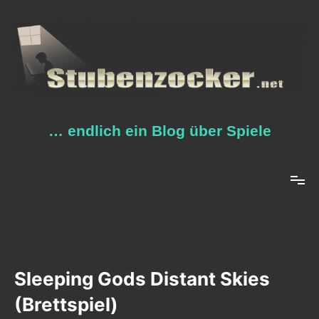
Zum
Inhalt
springen
… endlich ein Blog über Spiele
Sleeping Gods Distant Skies
(Brettspiel)