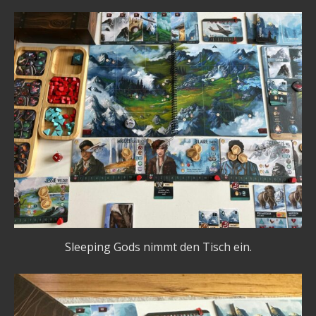
Sleeping Gods nimmt den Tisch ein.