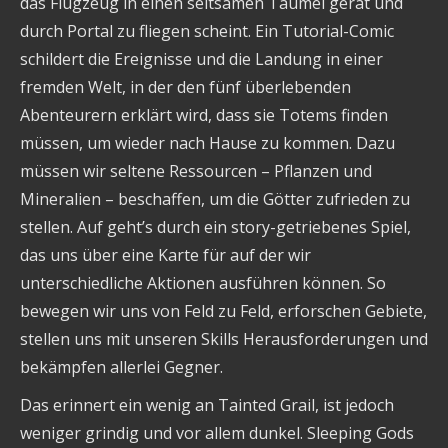
das Flugzeug in einen seltsamen Taumel gerät und
durch Portal zu fliegen scheint. Ein Tutorial-Comic
schildert die Ereignisse und die Landung in einer
fremden Welt, in der den fünf überlebenden
Abenteurern erklärt wird, dass sie Totems finden
müssen, um wieder nach Hause zu kommen. Dazu
müssen wir seltene Ressourcen – Pflanzen und
Mineralien – beschaffen, um die Götter zufrieden zu
stellen. Auf geht’s durch ein story-getriebenes Spiel,
das uns über eine Karte für auf der wir
unterschiedliche Aktionen ausführen können. So
bewegen wir uns von Feld zu Feld, erforschen Gebiete,
stellen uns mit unseren Skills Herausforderungen und
bekämpfen allerlei Gegner.
Das erinnert ein wenig an Tainted Grail, ist jedoch
weniger grindig und vor allem dunkel. Sleeping Gods