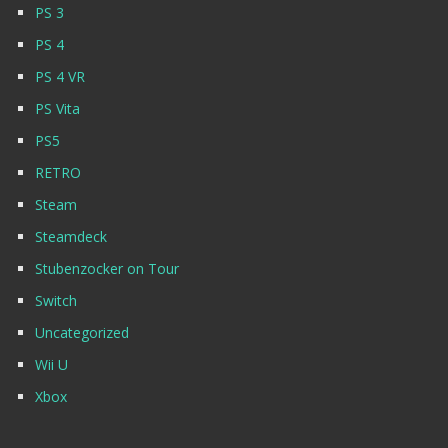
PS 3
PS 4
PS 4 VR
PS Vita
PS5
RETRO
Steam
Steamdeck
Stubenzocker on Tour
Switch
Uncategorized
Wii U
Xbox