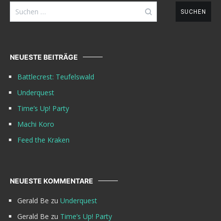
Suchen
nach:
NEUESTE BEITRÄGE
Battlecrest: Teufelswald
Underquest
Time’s Up! Party
Machi Koro
Feed the Kraken
NEUESTE KOMMENTARE
Gerald Be
zu
Underquest
Gerald Be
zu
Time’s Up! Party