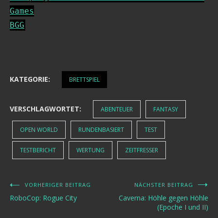
Games
BGG
KATEGORIE:
BRETTSPIEL
VERSCHLAGWORTET:
ABENTEUER
FANTASY
OPEN WORLD
RUNDENBASIERT
TEST
TESTBERICHT
WERTUNG
ZEITFRESSER
VORHERIGER BEITRAG
NÄCHSTER BEITRAG
Beitragsnavigation
RoboCop: Rogue City
Caverna: Höhle gegen Höhle
(Epoche I und II)