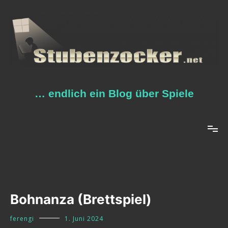
Zum
Inhalt
springen
… endlich ein Blog über Spiele
Bohnanza (Brettspiel)
ferengi
1. Juni 2024