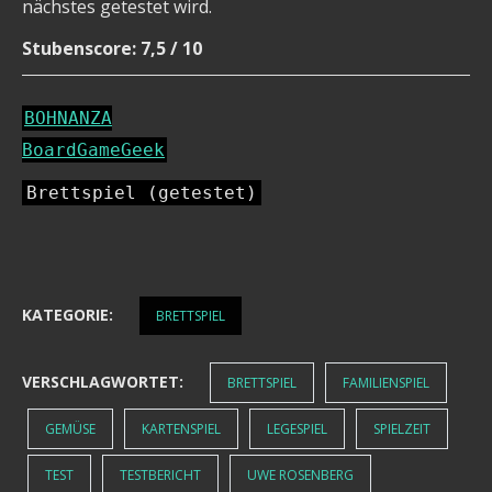
nächstes getestet wird.
Stubenscore: 7,5 / 10
BOHNANZA
BoardGameGeek
Brettspiel (getestet)
KATEGORIE:
BRETTSPIEL
VERSCHLAGWORTET:
BRETTSPIEL
FAMILIENSPIEL
GEMÜSE
KARTENSPIEL
LEGESPIEL
SPIELZEIT
TEST
TESTBERICHT
UWE ROSENBERG