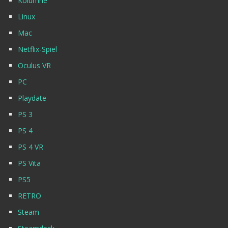
Kolumne
Linux
Mac
Netflix-Spiel
Oculus VR
PC
Playdate
PS 3
PS 4
PS 4 VR
PS Vita
PS5
RETRO
Steam