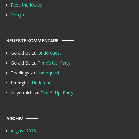
Feed the Kraken
Conga
NEUESTE KOMMENTARE
Gerald Be
zu
Underquest
Gerald Be
zu
Time’s Up! Party
Thadings
zu
Underquest
ferengi
zu
Underquest
playermichi
zu
Time’s Up! Party
ARCHIV
August 2026