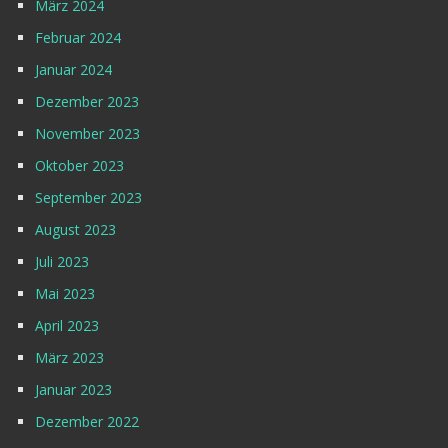
März 2024
Februar 2024
Januar 2024
Dezember 2023
November 2023
Oktober 2023
September 2023
August 2023
Juli 2023
Mai 2023
April 2023
März 2023
Januar 2023
Dezember 2022