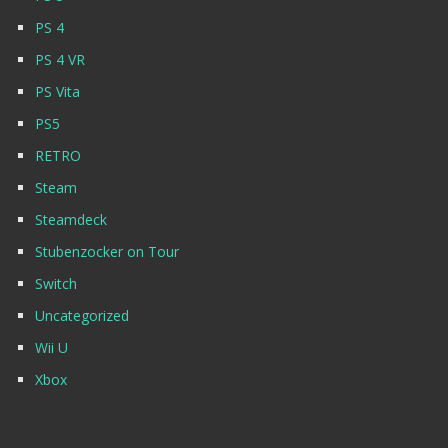
PS 4
PS 4 VR
PS Vita
PS5
RETRO
Steam
Steamdeck
Stubenzocker on Tour
Switch
Uncategorized
Wii U
Xbox