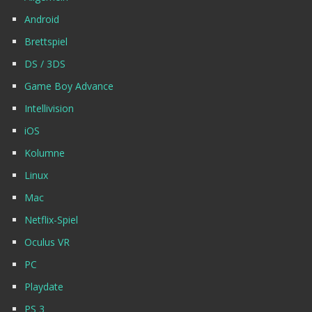
Android
Brettspiel
DS / 3DS
Game Boy Advance
Intellivision
iOS
Kolumne
Linux
Mac
Netflix-Spiel
Oculus VR
PC
Playdate
PS 3