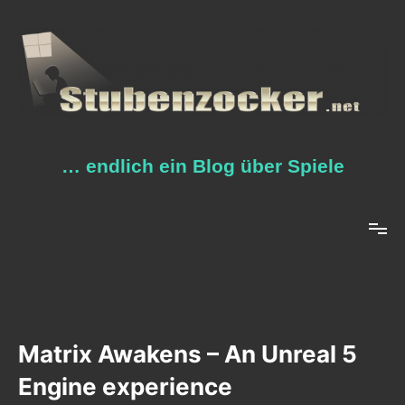
Zum
Inhalt
springen
… endlich ein Blog über Spiele
Matrix Awakens – An Unreal 5
Engine experience