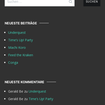
nach:
NEUESTE BEITRÄGE
Underquest
Time’s Up! Party
Machi Koro
Feed the Kraken
Conga
NEUESTE KOMMENTARE
Gerald Be
zu
Underquest
Gerald Be
zu
Time’s Up! Party