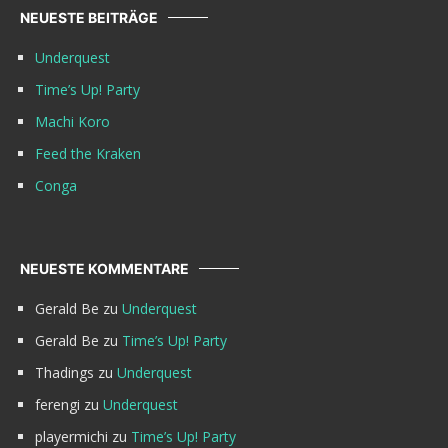
NEUESTE BEITRÄGE
Underquest
Time’s Up! Party
Machi Koro
Feed the Kraken
Conga
NEUESTE KOMMENTARE
Gerald Be
zu
Underquest
Gerald Be
zu
Time’s Up! Party
Thadings
zu
Underquest
ferengi
zu
Underquest
playermichi
zu
Time’s Up! Party