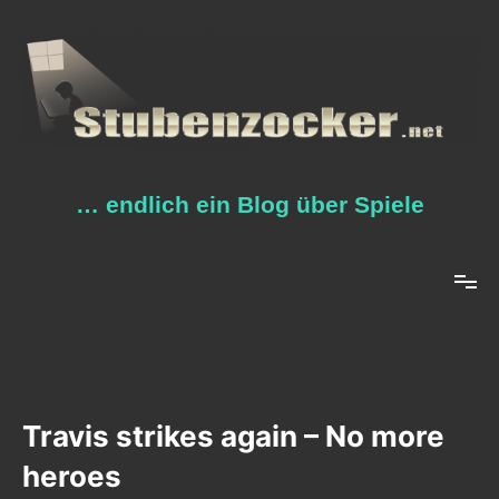
Zum
Inhalt
springen
… endlich ein Blog über Spiele
Travis strikes again – No more
heroes