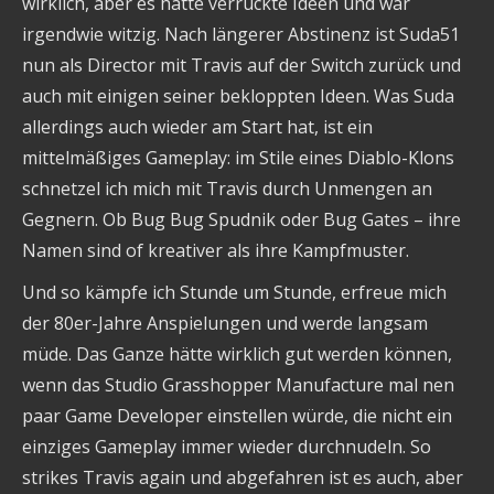
wirklich, aber es hatte verrückte Ideen und war
irgendwie witzig. Nach längerer Abstinenz ist Suda51
nun als Director mit Travis auf der Switch zurück und
auch mit einigen seiner bekloppten Ideen. Was Suda
allerdings auch wieder am Start hat, ist ein
mittelmäßiges Gameplay: im Stile eines Diablo-Klons
schnetzel ich mich mit Travis durch Unmengen an
Gegnern. Ob Bug Bug Spudnik oder Bug Gates – ihre
Namen sind of kreativer als ihre Kampfmuster.
Und so kämpfe ich Stunde um Stunde, erfreue mich
der 80er-Jahre Anspielungen und werde langsam
müde. Das Ganze hätte wirklich gut werden können,
wenn das Studio Grasshopper Manufacture mal nen
paar Game Developer einstellen würde, die nicht ein
einziges Gameplay immer wieder durchnudeln. So
strikes Travis again und abgefahren ist es auch, aber