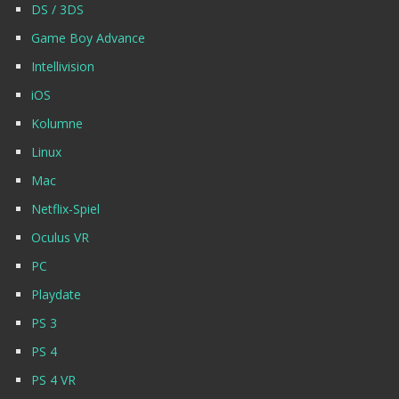
DS / 3DS
Game Boy Advance
Intellivision
iOS
Kolumne
Linux
Mac
Netflix-Spiel
Oculus VR
PC
Playdate
PS 3
PS 4
PS 4 VR