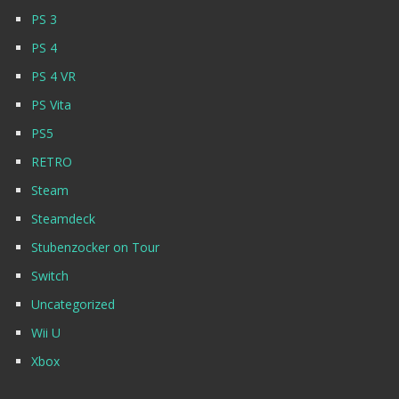
PS 3
PS 4
PS 4 VR
PS Vita
PS5
RETRO
Steam
Steamdeck
Stubenzocker on Tour
Switch
Uncategorized
Wii U
Xbox