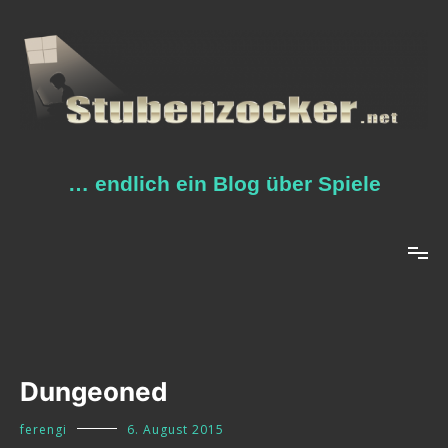
Zum
Inhalt
springen
… endlich ein Blog über Spiele
Dungeoned
ferengi
6. August 2015