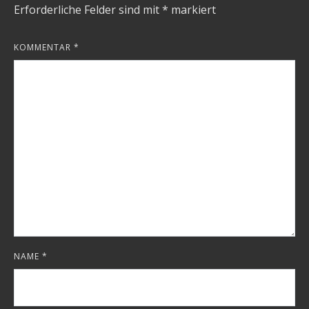
Erforderliche Felder sind mit
*
markiert
KOMMENTAR
*
NAME
*