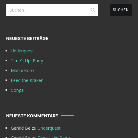
Suchen
nach:
NEUESTE BEITRÄGE
Underquest
Time’s Up! Party
Machi Koro
Feed the Kraken
Conga
NEUESTE KOMMENTARE
Gerald Be
zu
Underquest
Gerald Be
zu
Time’s Up! Party