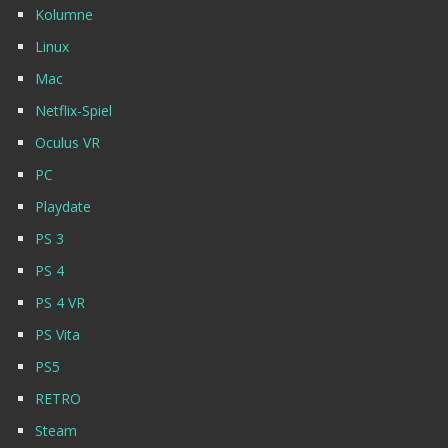
Kolumne
Linux
Mac
Netflix-Spiel
Oculus VR
PC
Playdate
PS 3
PS 4
PS 4 VR
PS Vita
PS5
RETRO
Steam