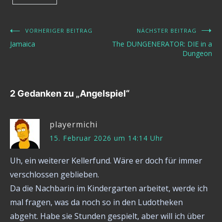
VORHERIGER BEITRAG
NÄCHSTER BEITRAG
Beitragsnavigation
Jamaica
The DUNGENERATOR: DIE in a
Dungeon
2 Gedanken zu „
Angelspiel
“
playermichi
15. Februar 2026 um 14:14 Uhr
Uh, ein weiterer Kellerfund. Wäre er doch für immer
verschlossen geblieben.
Da die Nachbarin im Kindergarten arbeitet, werde ich
mal fragen, was da noch so in den Ludotheken
abgeht. Habe sie Stunden gespielt, aber will ich über