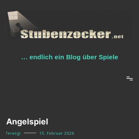
Zum
Inhalt
springen
… endlich ein Blog über Spiele
Angelspiel
ferengi
15. Februar 2026