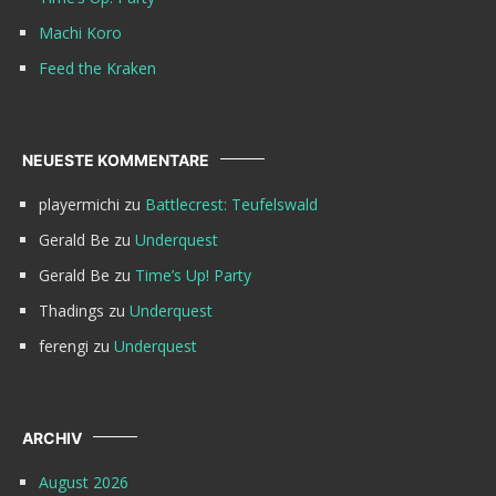
Machi Koro
Feed the Kraken
NEUESTE KOMMENTARE
playermichi
zu
Battlecrest: Teufelswald
Gerald Be
zu
Underquest
Gerald Be
zu
Time’s Up! Party
Thadings
zu
Underquest
ferengi
zu
Underquest
ARCHIV
August 2026