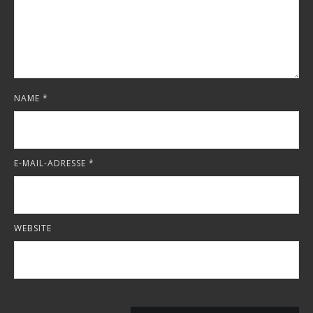
NAME
*
E-MAIL-ADRESSE
*
WEBSITE