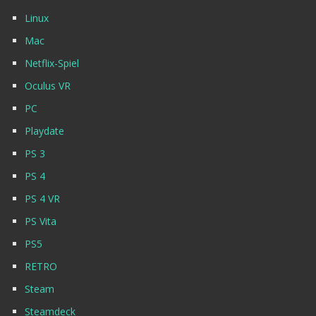
Linux
Mac
Netflix-Spiel
Oculus VR
PC
Playdate
PS 3
PS 4
PS 4 VR
PS Vita
PS5
RETRO
Steam
Steamdeck