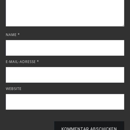
NAME
*
E-MAIL-ADRESSE
*
WEBSITE
KOMMENTAR ABSCHICKEN