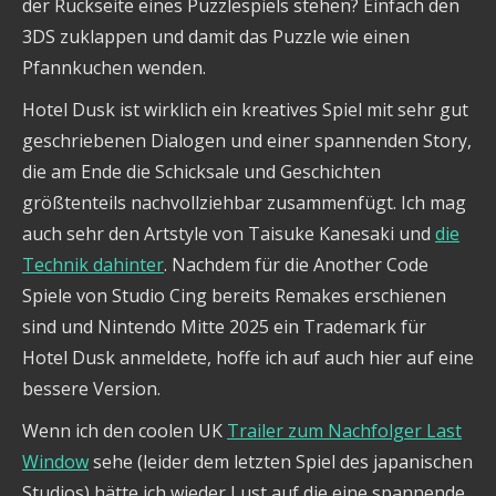
der Rückseite eines Puzzlespiels stehen? Einfach den
3DS zuklappen und damit das Puzzle wie einen
Pfannkuchen wenden.
Hotel Dusk ist wirklich ein kreatives Spiel mit sehr gut
geschriebenen Dialogen und einer spannenden Story,
die am Ende die Schicksale und Geschichten
größtenteils nachvollziehbar zusammenfügt. Ich mag
auch sehr den Artstyle von Taisuke Kanesaki und
die
Technik dahinter
. Nachdem für die Another Code
Spiele von Studio Cing bereits Remakes erschienen
sind und Nintendo Mitte 2025 ein Trademark für
Hotel Dusk anmeldete, hoffe ich auf auch hier auf eine
bessere Version.
Wenn ich den coolen UK
Trailer zum Nachfolger Last
Window
sehe (leider dem letzten Spiel des japanischen
Studios) hätte ich wieder Lust auf die eine spannende