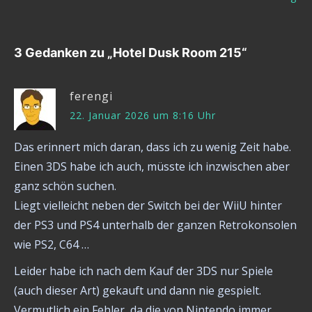
3 Gedanken zu „
Hotel Dusk Room 215
“
ferengi
22. Januar 2026 um 8:16 Uhr
Das erinnert mich daran, dass ich zu wenig Zeit habe.
Einen 3DS habe ich auch, müsste ich inzwischen aber
ganz schön suchen.
Liegt vielleicht neben der Switch bei der WiiU hinter
der PS3 und PS4 unterhalb der ganzen Retrokonsolen
wie PS2, C64 …
Leider habe ich nach dem Kauf der 3DS nur Spiele
(auch dieser Art) gekauft und dann nie gespielt.
Vermutlich ein Fehler, da die von Nintendo immer