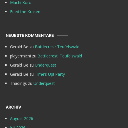
Machi Koro
Feed the Kraken
NEUESTE KOMMENTARE
Gerald Be
zu
Battlecrest: Teufelswald
playermichi
zu
Battlecrest: Teufelswald
Gerald Be
zu
Underquest
Gerald Be
zu
Time’s Up! Party
Thadings
zu
Underquest
ARCHIV
August 2026
Juli 2026