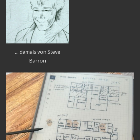
… damals von Steve
Barron