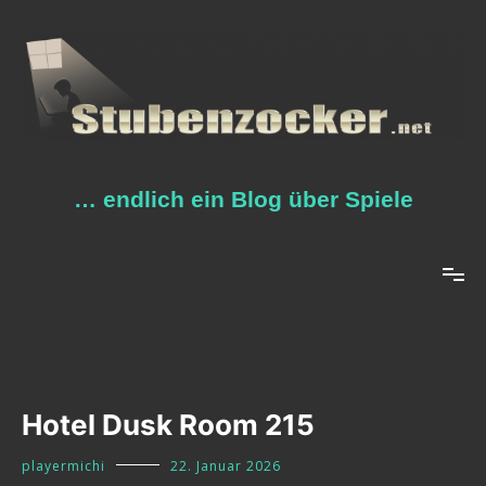
Zum
Inhalt
springen
… endlich ein Blog über Spiele
Hotel Dusk Room 215
playermichi
22. Januar 2026