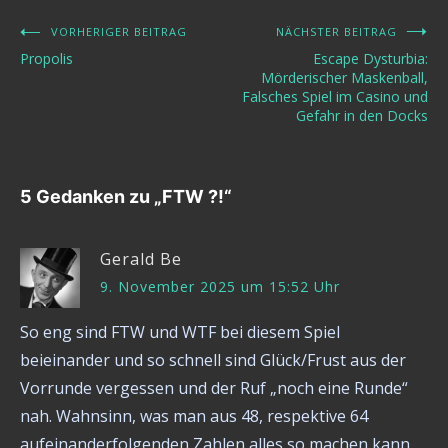
VORHERIGER BEITRAG
NÄCHSTER BEITRAG
Beitragsnavigation
Propolis
Escape Dysturbia:
Mörderischer Maskenball,
Falsches Spiel im Casino und
Gefahr in den Docks
5 Gedanken zu „
FTW ?!
“
Gerald Be
9. November 2025 um 15:52 Uhr
So eng sind FTW und WTF bei diesem Spiel
beieinander und so schnell sind Glück/Frust aus der
Vorrunde vergessen und der Ruf „noch eine Runde“
nah. Wahnsinn, was man aus 48, respektive 64
aufeinanderfolgenden Zahlen alles so machen kann.