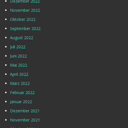
Dezember 2022
November 2022
Oktober 2022
September 2022
August 2022
Juli 2022
Juni 2022
Mai 2022
April 2022
März 2022
Februar 2022
Januar 2022
Dezember 2021
November 2021