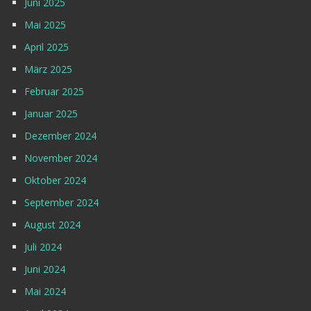
Juni 2025
Mai 2025
April 2025
März 2025
Februar 2025
Januar 2025
Dezember 2024
November 2024
Oktober 2024
September 2024
August 2024
Juli 2024
Juni 2024
Mai 2024