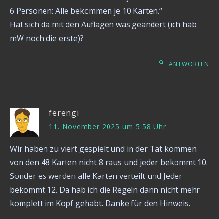
6 Personen: Alle bekommen je 10 Karten.“
Hat sich da mit den Auflagen was geändert (ich hab
mW noch die erste)?
ANTWORTEN
ferengi
11. November 2025 um 5:58 Uhr
Wir haben zu viert gespielt und in der Tat kommen
von den 48 Karten nicht 8 raus und jeder bekommt 10.
Sonder es werden alle Karten verteilt und Jeder
bekommt 12. Da hab ich die Regeln dann nicht mehr
komplett im Kopf gehabt. Danke für den Hinweis.