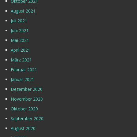
Oktober 2021
August 2021
Juli 2021
Juni 2021
Mai 2021
April 2021
März 2021
Februar 2021
Januar 2021
Dezember 2020
November 2020
Oktober 2020
September 2020
August 2020