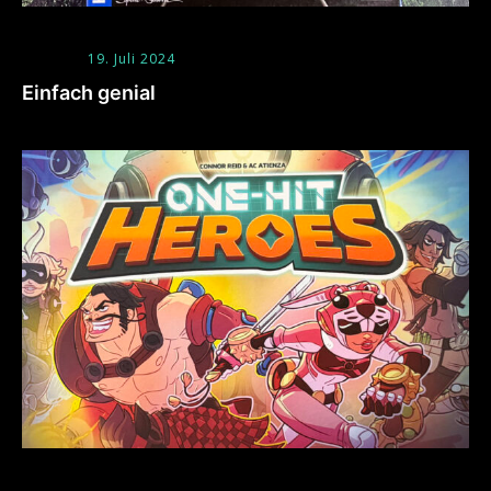
19. Juli 2024
Einfach genial