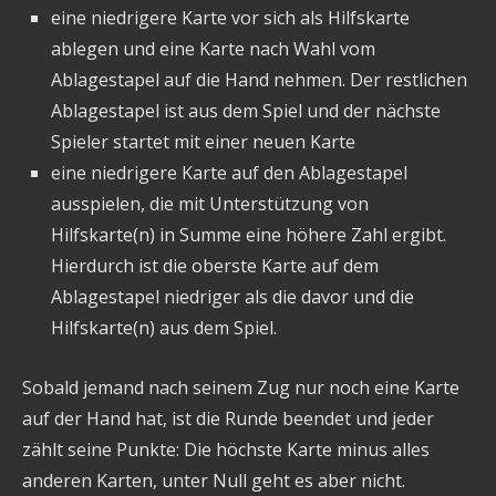
eine niedrigere Karte vor sich als Hilfskarte
ablegen und eine Karte nach Wahl vom
Ablagestapel auf die Hand nehmen. Der restlichen
Ablagestapel ist aus dem Spiel und der nächste
Spieler startet mit einer neuen Karte
eine niedrigere Karte auf den Ablagestapel
ausspielen, die mit Unterstützung von
Hilfskarte(n) in Summe eine höhere Zahl ergibt.
Hierdurch ist die oberste Karte auf dem
Ablagestapel niedriger als die davor und die
Hilfskarte(n) aus dem Spiel.
Sobald jemand nach seinem Zug nur noch eine Karte
auf der Hand hat, ist die Runde beendet und jeder
zählt seine Punkte: Die höchste Karte minus alles
anderen Karten, unter Null geht es aber nicht.