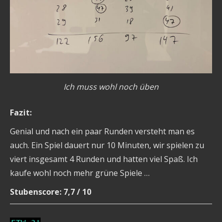
Ich muss wohl noch üben
Fazit:
Genial und nach ein paar Runden versteht man es
auch. Ein Spiel dauert nur 10 Minuten, wir spielen zu
viert insgesamt 4 Runden und hatten viel Spaß. Ich
kaufe wohl noch mehr grüne Spiele …
Stubenscore: 7,7 / 10