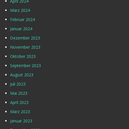
April 2024
März 2024
Februar 2024
Januar 2024
Dezember 2023
November 2023
Oktober 2023
September 2023
August 2023
Juli 2023
Mai 2023
April 2023
März 2023
Januar 2023