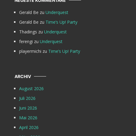
NEUESTE KOMMENTARE
Gerald Be
zu
Underquest
Gerald Be
zu
Time’s Up! Party
Thadings
zu
Underquest
ferengi
zu
Underquest
playermichi
zu
Time’s Up! Party
ARCHIV
August 2026
Juli 2026
Juni 2026
Mai 2026
April 2026