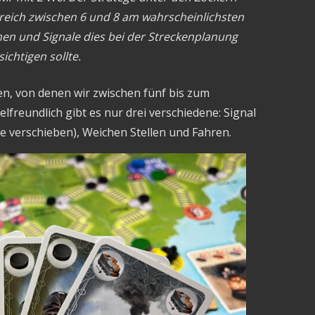
Bereich zwischen 6 und 8 am wahrscheinlichsten
en und Signale dies bei der Streckenplanung
ichtigen sollte.
en, von denen wir zwischen fünf bis zum
lfreundlich gibt es nur drei verschiedene: Signal
se verschieben), Weichen Stellen und Fahren.