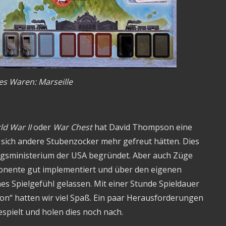
les Waren: Marseille
d War II
oder
War Chest
hat David Thompson eine
t sich andere Stubenzocker mehr gefreut hätten. Dies
gungsministerium der USA begründet. Aber auch Züge
onente gut implementiert und über den eigenen
s Spielgefühl gelassen. Mit einer Stunde Spieldauer
on“ hatten wir viel Spaß. Ein paar Herausforderungen
espielt und holen dies noch nach.