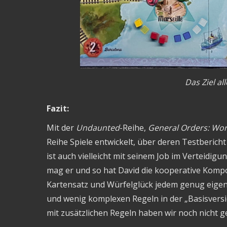
Das Ziel al
Fazit:
Mit der
Undaunted
-Reihe,
General Orders: Worl
Reihe Spiele entwickelt, über deren Testberich
ist auch vielleicht mit seinem Job im Verteidi
mag er und so hat David die kooperative Komp
Kartensatz und Würfelglück jedem genug eigene
und wenig komplexen Regeln in der „Basisversi
mit zusätzlichen Regeln haben wir noch nicht g