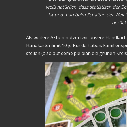
weiß natürlich, dass statistisch der 
ist und man beim Schalten der Weich
berücks
Als weitere Aktion nutzen wir unsere Handkart
Handkartenlimit 10 je Runde haben. Familienspie
stellen (also auf dem Spielplan die grünen Krei