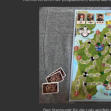
Den Startpunkt für die Loks würfeln 