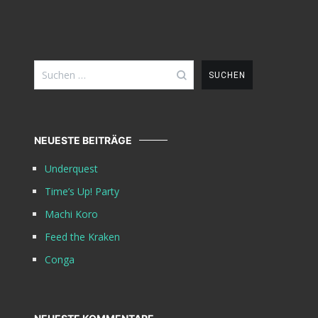
Suchen
nach:
NEUESTE BEITRÄGE
Underquest
Time’s Up! Party
Machi Koro
Feed the Kraken
Conga