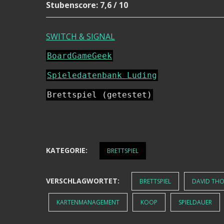
Stubenscore: 7,6 / 10
SWITCH & SIGNAL
BoardGameGeek
Spieledatenbank Luding
Brettspiel (getestet)
KATEGORIE:
BRETTSPIEL
VERSCHLAGWORTET:
BRETTSPIEL
DAVID TH
KARTENMANAGEMENT
KOOP
SPIELDAUER