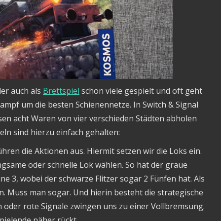
er auch als
Brettspiel
schon viele gespielt und oft geht
mpf um die besten Schienennetze. In Switch & Signal
sen acht Waren von vier verschieden Städten abholen
eln sind hierzu einfach gehalten:
ren die Aktionen aus. Hiermit setzen wir die Loks ein.
angsame oder schnelle Lok wählen. So hat der graue
 3, wobei der schwarze Flitzer sogar 2 Fünfen hat. Als
n. Muss man sogar. Und hierin besteht die strategische
n oder rote Signale zwingen uns zu einer Vollbremsung.
Spielende näher rückt.