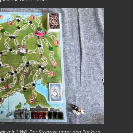
wir mit 2 W6. Der Stratege unter den Zockern