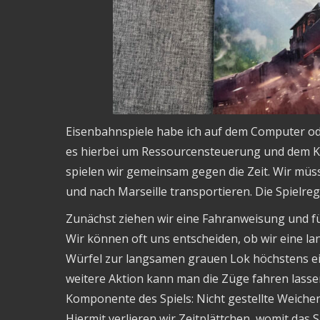
Eisenbahnspiele habe ich auf dem Computer od
es hierbei um Ressourcensteuerung und dem Ka
spielen wir gemeinsam gegen die Zeit. Wir müs
und nach Marseille transportieren. Die Spielreg
Zunächst ziehen wir eine Fahranweisung und füh
Wir können oft uns entscheiden, ob wir eine l
Würfel zur langsamen grauen Lok höchstens eine
weitere Aktion kann man die Züge fahren lasse
Komponente des Spiels: Nicht gestellte Weiche
Hiermit verlieren wir Zeitplättchen, womit das 