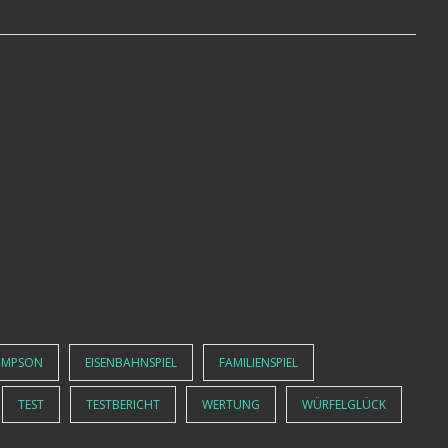
OMPSON
EISENBAHNSPIEL
FAMILIENSPIEL
TEST
TESTBERICHT
WERTUNG
WÜRFELGLÜCK