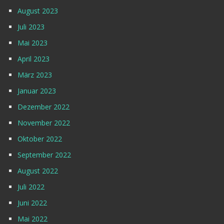
August 2023
Juli 2023
Mai 2023
April 2023
März 2023
Januar 2023
Dezember 2022
November 2022
Oktober 2022
September 2022
August 2022
Juli 2022
Juni 2022
Mai 2022