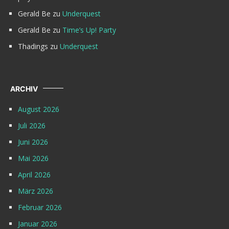
Gerald Be
zu
Underquest
Gerald Be
zu
Time’s Up! Party
Thadings
zu
Underquest
ARCHIV
August 2026
Juli 2026
Juni 2026
Mai 2026
April 2026
März 2026
Februar 2026
Januar 2026