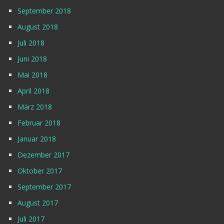
September 2018
August 2018
Juli 2018
Juni 2018
Mai 2018
April 2018
März 2018
Februar 2018
Januar 2018
Dezember 2017
Oktober 2017
September 2017
August 2017
Juli 2017