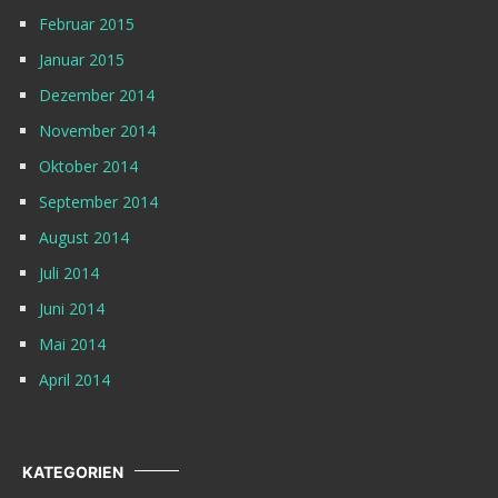
Februar 2015
Januar 2015
Dezember 2014
November 2014
Oktober 2014
September 2014
August 2014
Juli 2014
Juni 2014
Mai 2014
April 2014
KATEGORIEN