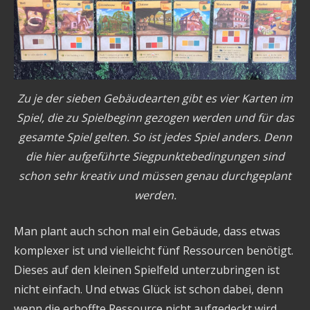
Zu je der sieben Gebäudearten gibt es vier Karten im
Spiel, die zu Spielbeginn gezogen werden und für das
gesamte Spiel gelten. So ist jedes Spiel anders. Denn
die hier aufgeführte Siegpunktebedingungen sind
schon sehr kreativ und müssen genau durchgeplant
werden.
Man plant auch schon mal ein Gebäude, dass etwas
komplexer ist und vielleicht fünf Ressourcen benötigt.
Dieses auf den kleinen Spielfeld unterzubringen ist
nicht einfach. Und etwas Glück ist schon dabei, denn
wenn die erhoffte Ressource nicht aufgedeckt wird.