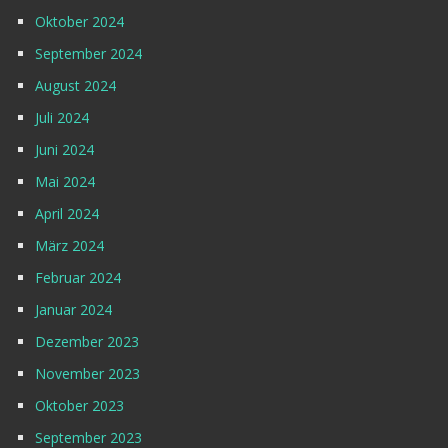
Oktober 2024
September 2024
August 2024
Juli 2024
Juni 2024
Mai 2024
April 2024
März 2024
Februar 2024
Januar 2024
Dezember 2023
November 2023
Oktober 2023
September 2023