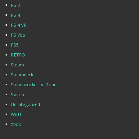
PS 3
PS 4
PS 4 VR
PS Vita
PS5
RETRO
Steam
Steamdeck
Stubenzocker on Tour
Switch
Uncategorized
Wii U
Xbox