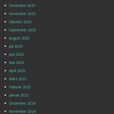
Dezember 2025
November 2025
Oktober 2025
September 2025
August 2025
Juli 2025
Juni 2025
Mai 2025
April 2025
März 2025
Februar 2025
Januar 2025
Dezember 2024
November 2024