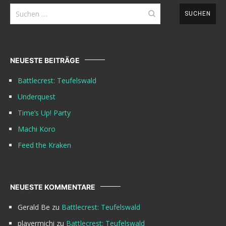
Suchen
nach:
NEUESTE BEITRÄGE
Battlecrest: Teufelswald
Underquest
Time’s Up! Party
Machi Koro
Feed the Kraken
NEUESTE KOMMENTARE
Gerald Be
zu
Battlecrest: Teufelswald
playermichi
zu
Battlecrest: Teufelswald