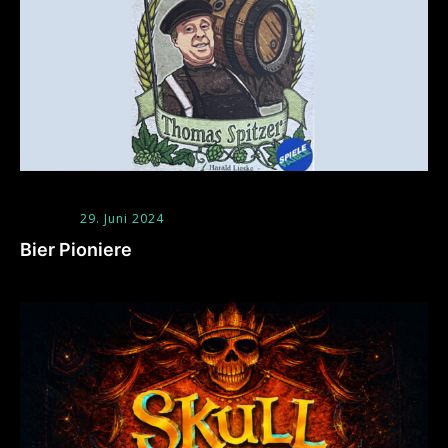
29. Juni 2024
Bier Pioniere