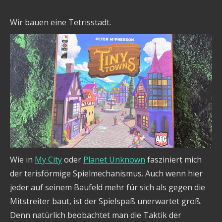
Wir bauen eine Tetrisstadt.
Wie in
My City
oder
Planet Unknown
fasziniert mich
der terisförmige Spielmechanismus. Auch wenn hier
jeder auf seinem Baufeld mehr für sich als gegen die
Mitstreiter baut, ist der Spielspaß unerwartet groß.
Denn natürlich beobachtet man die Taktik der