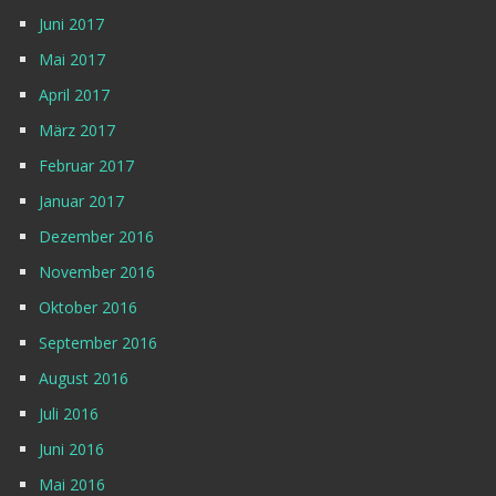
Juni 2017
Mai 2017
April 2017
März 2017
Februar 2017
Januar 2017
Dezember 2016
November 2016
Oktober 2016
September 2016
August 2016
Juli 2016
Juni 2016
Mai 2016