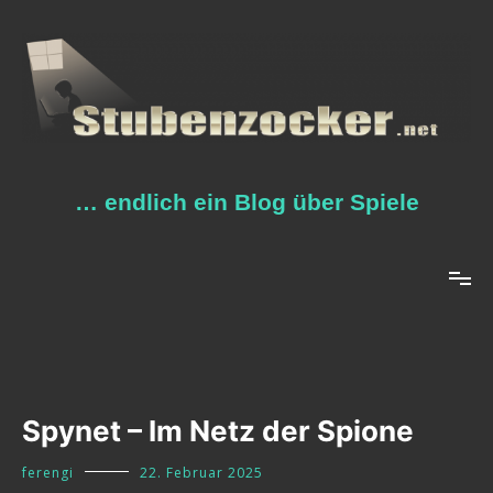
Zum
Inhalt
springen
… endlich ein Blog über Spiele
Spynet – Im Netz der Spione
ferengi
22. Februar 2025