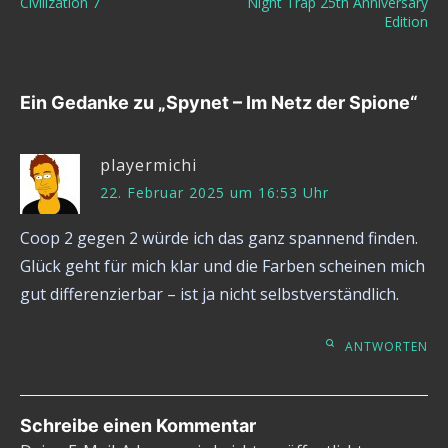
Civilization 7
Night Trap 25th Anniversary
Edition
Ein Gedanke zu „
Spynet – Im Netz der Spione
“
playermichi
22. Februar 2025 um 16:53 Uhr
Coop 2 gegen 2 würde ich das ganz spannend finden.
Glück geht für mich klar und die Farben scheinen mich
gut differenzierbar – ist ja nicht selbstverständlich.
ANTWORTEN
Schreibe einen Kommentar