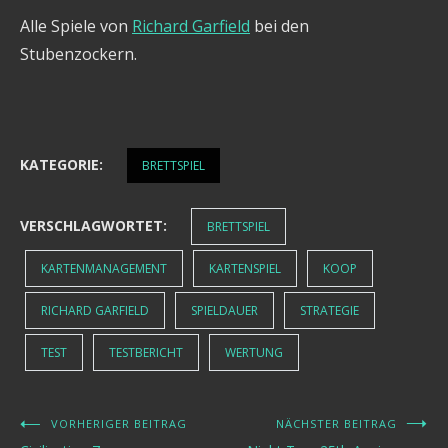
Alle Spiele von
Richard Garfield
bei den
Stubenzockern.
KATEGORIE:
BRETTSPIEL
VERSCHLAGWORTET:
BRETTSPIEL
KARTENMANAGEMENT
KARTENSPIEL
KOOP
RICHARD GARFIELD
SPIELDAUER
STRATEGIE
TEST
TESTBERICHT
WERTUNG
VORHERIGER BEITRAG
NÄCHSTER BEITRAG
Beitragsnavigation