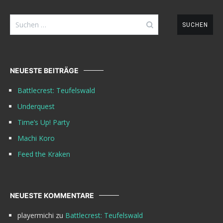
Suchen
nach:
NEUESTE BEITRÄGE
Battlecrest: Teufelswald
Underquest
Time’s Up! Party
Machi Koro
Feed the Kraken
NEUESTE KOMMENTARE
playermichi
zu
Battlecrest: Teufelswald