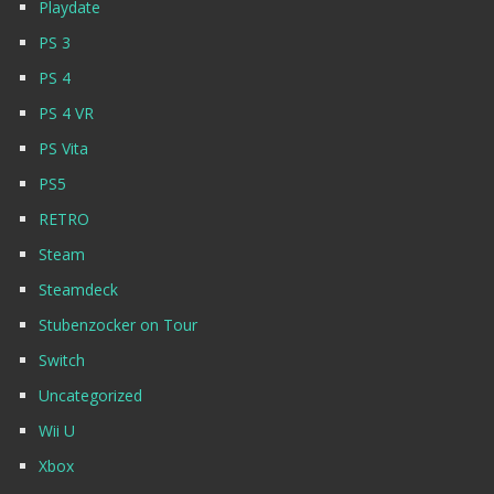
Playdate
PS 3
PS 4
PS 4 VR
PS Vita
PS5
RETRO
Steam
Steamdeck
Stubenzocker on Tour
Switch
Uncategorized
Wii U
Xbox