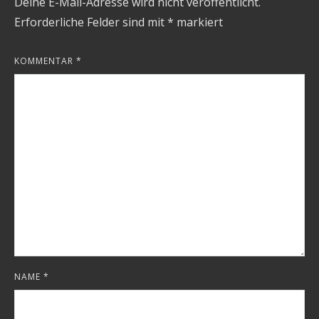
Deine E-Mail-Adresse wird nicht veröffentlicht.
Erforderliche Felder sind mit
*
markiert
KOMMENTAR
*
NAME
*