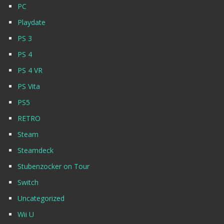
PC
Playdate
PS 3
PS 4
PS 4 VR
PS Vita
PS5
RETRO
Steam
Steamdeck
Stubenzocker on Tour
Switch
Uncategorized
Wii U