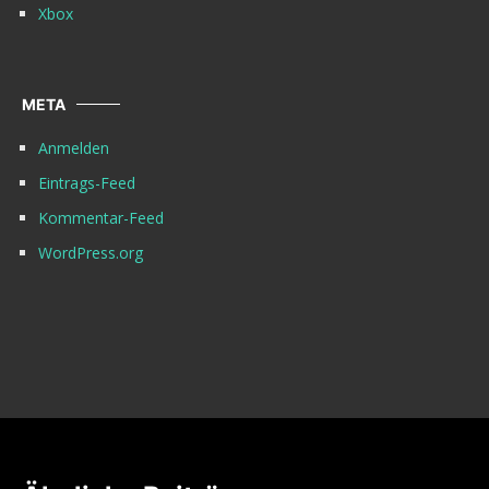
Xbox
META
Anmelden
Eintrags-Feed
Kommentar-Feed
WordPress.org