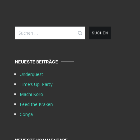
Suchen
nach:
NEUESTE BEITRÄGE
Underquest
Time’s Up! Party
Machi Koro
Feed the Kraken
Conga