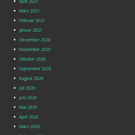
April 2021
März 2021
Februar 2021
Januar 2021
Dezember 2020
November 2020
Oktober 2020
September 2020
August 2020
Juli 2020
Juni 2020
Mai 2020
April 2020
März 2020