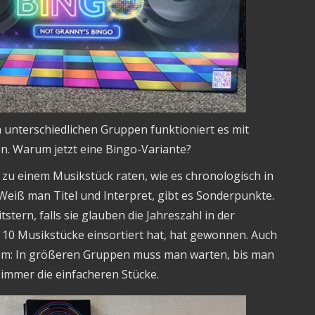
len unterschiedlichen Gruppen funktioniert es mit
en. Warum jetzt eine Bingo-Variante?
zu einem Musikstück raten, wie es chronologisch in
 Weiß man Titel und Interpret, gibt es Sonderpunkte.
stern, falls sie glauben die Jahreszahl in der
 10 Musikstücke einsortiert hat, hat gewonnen. Auch
oblem: In größeren Gruppen muss man warten, bis man
 immer die einfacheren Stücke.