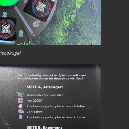
iscokugel