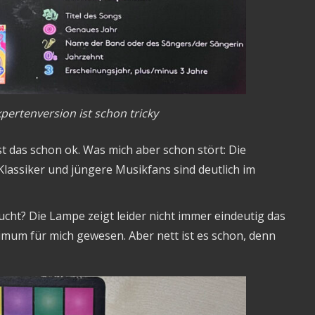
pertenversion ist schon tricky
st das schon ok. Was mich aber schon stört: Die
lassiker und jüngere Musikfans sind deutlich im
ucht? Die Lampe zeigt leider nicht immer eindeutig das
nimum für mich gewesen. Aber nett ist es schon, denn