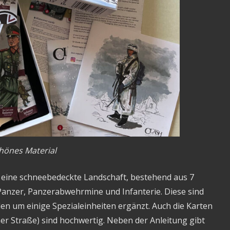
chönes Material
r eine schneebedeckte Landschaft, bestehend aus 7
 Panzer, Panzerabwehrmine und Infanterie. Diese sind
n um einige Spezialeinheiten ergänzt. Auch die Karten
er Straße) sind hochwertig. Neben der Anleitung gibt