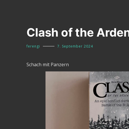
Clash of the Arde
ferengi
7. September 2024
Schach mit Panzern