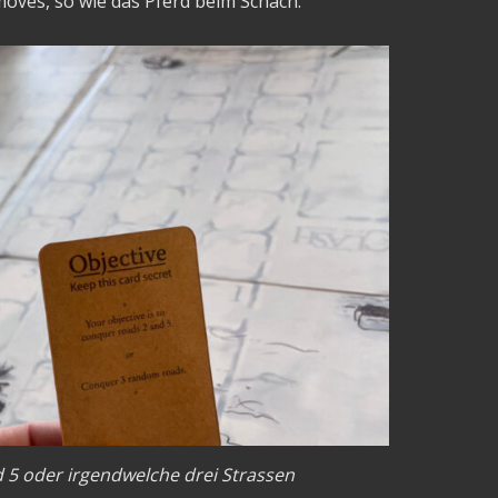
moves, so wie das Pferd beim Schach.
d 5 oder irgendwelche drei Strassen