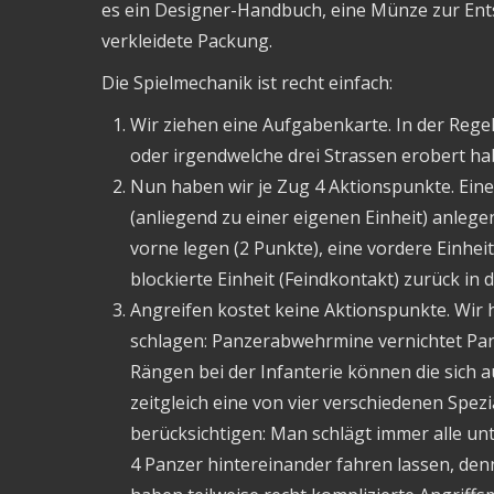
es ein Designer-Handbuch, eine Münze zur Ent
verkleidete Packung.
Die Spielmechanik ist recht einfach:
Wir ziehen eine Aufgabenkarte. In der Regel
oder irgendwelche drei Strassen erobert ha
Nun haben wir je Zug 4 Aktionspunkte. Eine
(anliegend zu einer eigenen Einheit) anlegen
vorne legen (2 Punkte), eine vordere Einheit
blockierte Einheit (Feindkontakt) zurück in d
Angreifen kostet keine Aktionspunkte. Wir h
schlagen: Panzerabwehrmine vernichtet Panze
Rängen bei der Infanterie können die sich
zeitgleich eine von vier verschiedenen Spezi
berücksichtigen: Man schlägt immer alle unt
4 Panzer hintereinander fahren lassen, denn 