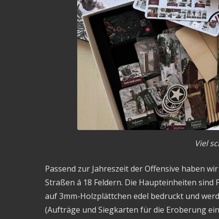
Viel s
Passend zur Jahreszeit der Offensive haben wi
Straßen á 18 Feldern. Die Haupteinheiten sind
auf 3mm-Holzplättchen edel bedruckt und werde
(Aufträge und Siegkarten für die Eroberung ein