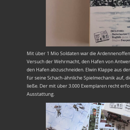
Mit über 1 Mio Soldaten war die Ardennenoffensi
Versuch der Wehrmacht, den Hafen von Antwer
den Hafen abzuschneiden. Elwin Klappe aus de
für seine Schach-ähnliche Spielmechanik auf, d
ließe. Der mit über 3.000 Exemplaren recht erf
Ausstattung.