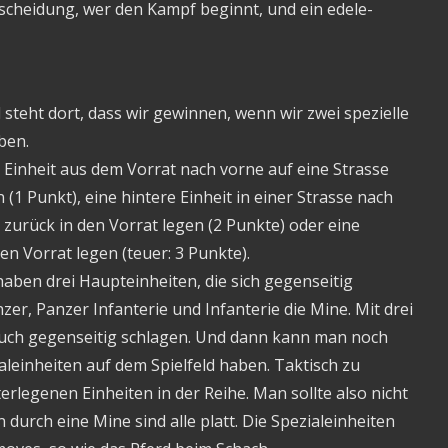
scheidung, wer den Kampf beginnt, und ein edele-
 steht dort, dass wir gewinnen, wenn wir zwei spezielle
ben.
 Einheit aus dem Vorrat nach vorne auf eine Strasse
 (1 Punkt), eine hintere Einheit in einer Strasse nach
 zurück in den Vorrat legen (2 Punkte) oder eine
en Vorrat legen (teuer: 3 Punkte).
aben drei Haupteinheiten, die sich gegenseitig
r, Panzer Infanterie und Infanterie die Mine. Mit drei
 auch gegenseitig schlagen. Und dann kann man noch
aleinheiten auf dem Spielfeld haben. Taktisch zu
erlegenen Einheiten in der Reihe. Man sollte also nicht
durch eine Mine sind alle platt. Die Spezialeinheiten