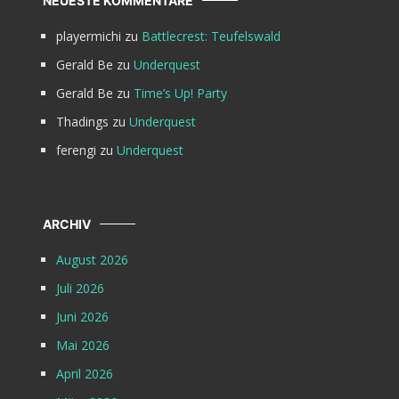
NEUESTE KOMMENTARE
playermichi
zu
Battlecrest: Teufelswald
Gerald Be
zu
Underquest
Gerald Be
zu
Time’s Up! Party
Thadings
zu
Underquest
ferengi
zu
Underquest
ARCHIV
August 2026
Juli 2026
Juni 2026
Mai 2026
April 2026