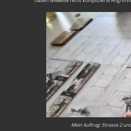
haben teilweise recht komplizierte Angriffs
Mein Auftrag: Strasse 2 un