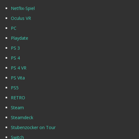
Netflix-Spiel
Oculus VR
PC
Playdate
PS 3
PS 4
PS 4 VR
PS Vita
PS5
RETRO
Steam
Steamdeck
Stubenzocker on Tour
Switch