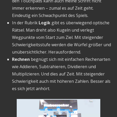
den Touchpads kann auch meine Schrift nicht
immer erkennen – zumal es auf Zeit geht.
Eindeutig ein Schwachpunkt des Spiels.
In der Rubrik
Logik
gibt es überwiegend optische
Rätsel. Man dreht also Kugeln und verlegt
Wegpunkte vom Start zum Ziel. Mit steigender
Schwierigkeitsstufe werden die Würfel größer und
unübersichtlicher. Herausfordernd.
Rechnen
begnügt sich mit einfachen Rechenarten
wie Addieren, Subtrahieren, Dividieren und
Multiplizieren. Und dies auf Zeit. Mit steigender
Schwierigkeit auch mit höheren Zahlen. Besser als
es sich jetzt anhört.