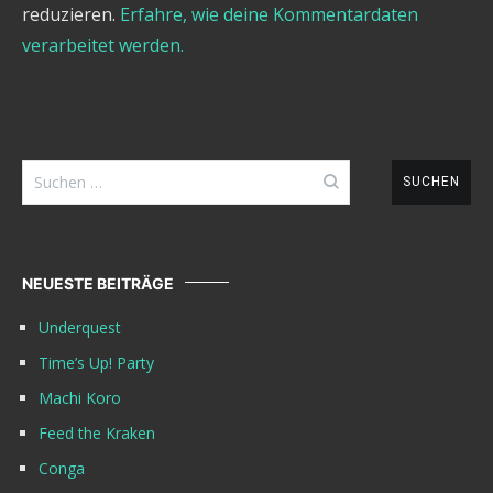
reduzieren.
Erfahre, wie deine Kommentardaten
verarbeitet werden.
Suchen
nach:
NEUESTE BEITRÄGE
Underquest
Time’s Up! Party
Machi Koro
Feed the Kraken
Conga