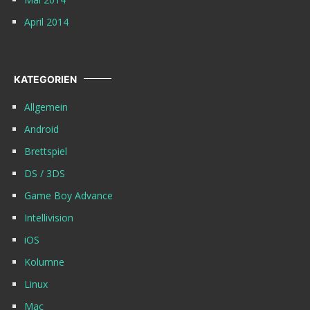
April 2014
KATEGORIEN
Allgemein
Android
Brettspiel
DS / 3DS
Game Boy Advance
Intellivision
iOS
Kolumne
Linux
Mac