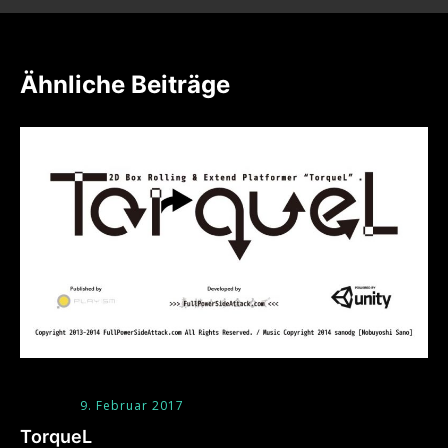
Ähnliche Beiträge
9. Februar 2017
TorqueL