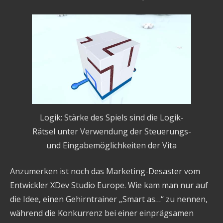
Logik: Stärke des Spiels sind die Logik-
Rätsel unter Verwendung der Steuerungs-
und Eingabemöglichkeiten der Vita
Anzumerken ist noch das Marketing-Desaster vom
Entwickler XDev Studio Europe. Wie kam man nur auf
die Idee, einen Gehirntrainer „Smart as…“ zu nennen,
während die Konkurrenz bei einer einprägsamen