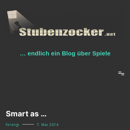
Zum
Inhalt
springen
… endlich ein Blog über Spiele
Smart as …
ferengi
7. Mai 2014