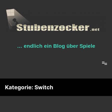
Zum
Inhalt
springen
… endlich ein Blog über Spiele
Kategorie:
Switch