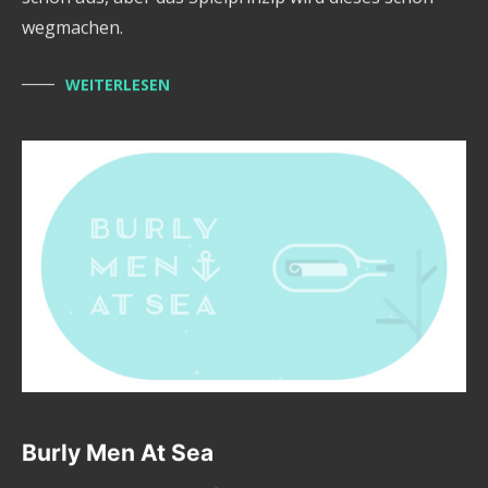
wegmachen.
WEITERLESEN
Burly Men At Sea