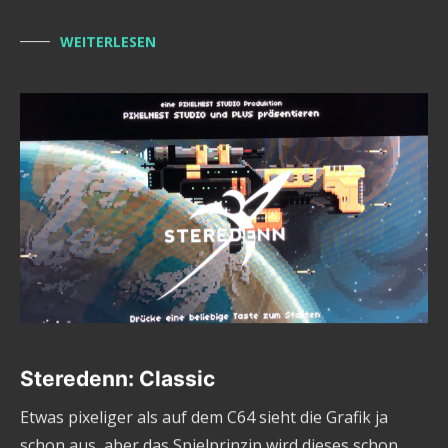
WEITERLESEN
Steredenn: Classic
Etwas pixeliger als auf dem C64 sieht die Grafik ja
schon aus, aber das Spielprinzip wird dieses schon