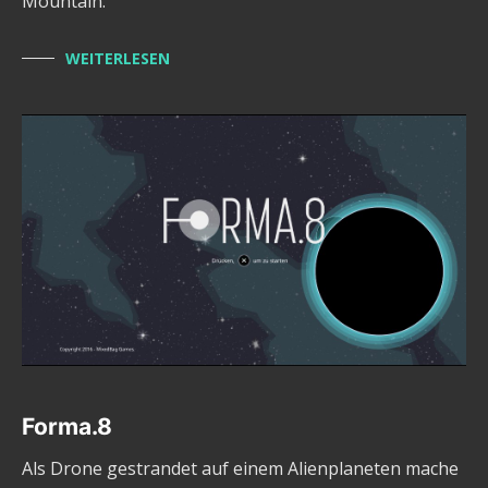
Mountain.
WEITERLESEN
Forma.8
Als Drone gestrandet auf einem Alienplaneten mache