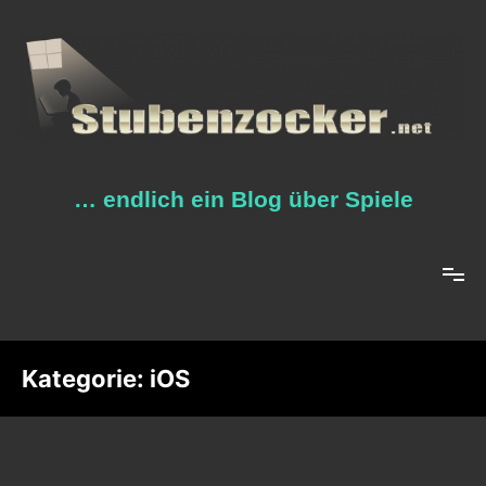
Zum
Inhalt
springen
… endlich ein Blog über Spiele
Kategorie:
iOS