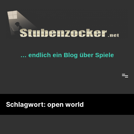
Zum
Inhalt
springen
… endlich ein Blog über Spiele
Schlagwort:
open world