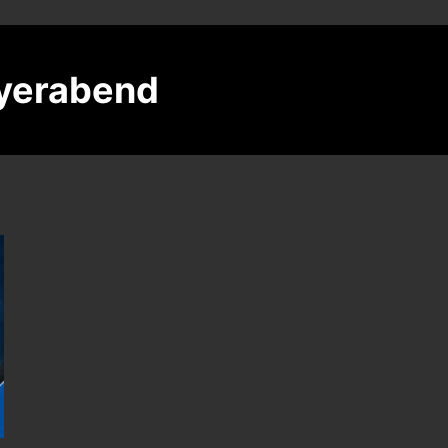
eyerabend