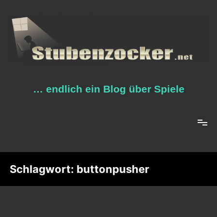
Zum
Inhalt
springen
… endlich ein Blog über Spiele
Schlagwort:
buttonpusher