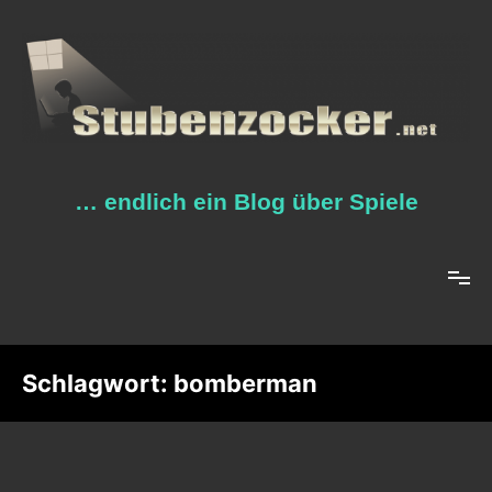
Zum
Inhalt
springen
… endlich ein Blog über Spiele
Schlagwort:
bomberman