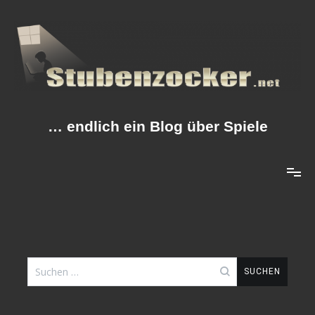
Zum
Inhalt
springen
… endlich ein Blog über Spiele
Suche
nach: