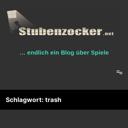
Zum
Inhalt
springen
… endlich ein Blog über Spiele
Schlagwort:
trash