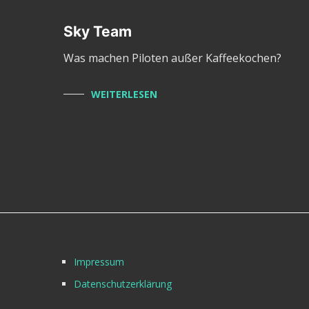
Sky Team
Was machen Piloten außer Kaffeekochen?
WEITERLESEN
Impressum
Datenschutzerklärung