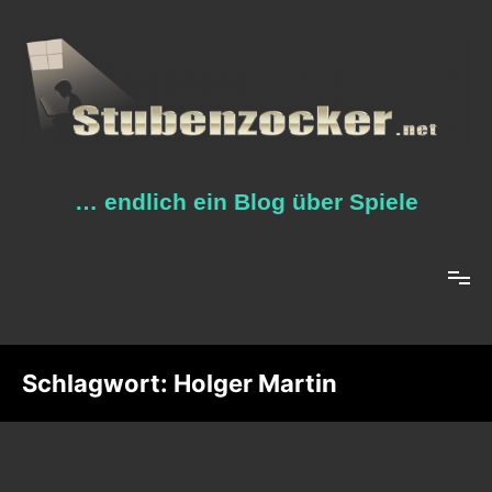
Zum
Inhalt
springen
… endlich ein Blog über Spiele
Schlagwort:
Holger Martin