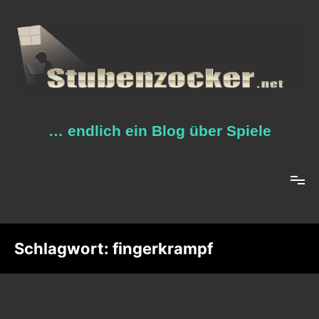
Zum
Inhalt
springen
… endlich ein Blog über Spiele
Schlagwort:
fingerkrampf