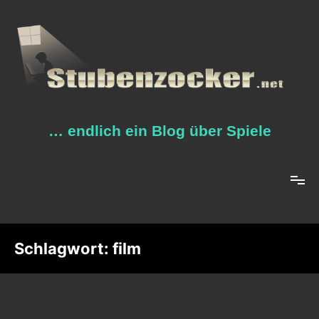
Zum
Inhalt
springen
… endlich ein Blog über Spiele
Schlagwort:
film