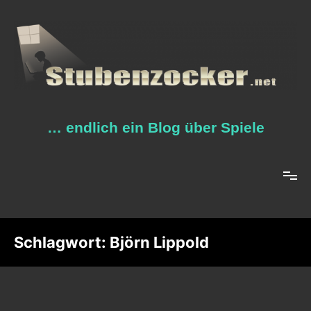
Zum
Inhalt
springen
… endlich ein Blog über Spiele
Schlagwort:
Björn Lippold