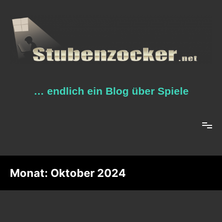
Zum
Inhalt
springen
… endlich ein Blog über Spiele
Monat:
Oktober 2024